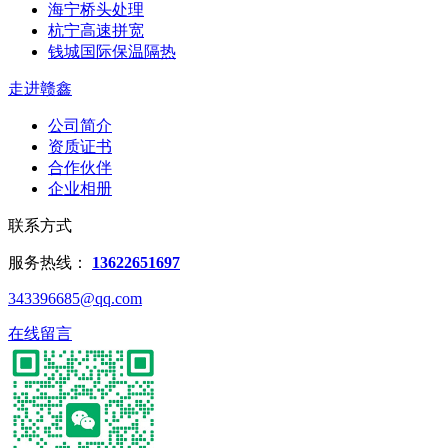
海宁桥头处理
杭宁高速拼宽
钱城国际保温隔热
走进赣鑫
公司简介
资质证书
合作伙伴
企业相册
联系方式
服务热线：
13622651697
343396685@qq.com
在线留言