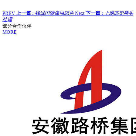
PREV
上一篇 :
钱城国际保温隔热
Next
下一篇 :
上塘高架桥头
处理
部分合作伙伴
MORE