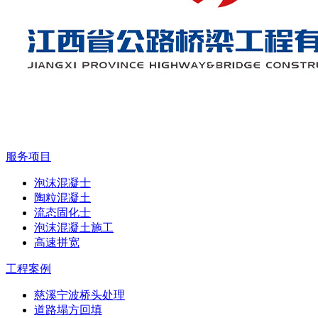
服务项目
泡沫混凝士
陶粒混凝土
流态固化士
泡沫混凝土施工
高速拼宽
工程案例
慈溪宁波桥头处理
道路塌方回填