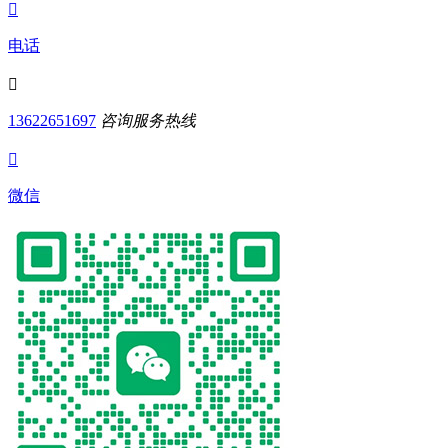

电话

13622651697
咨询服务热线

微信