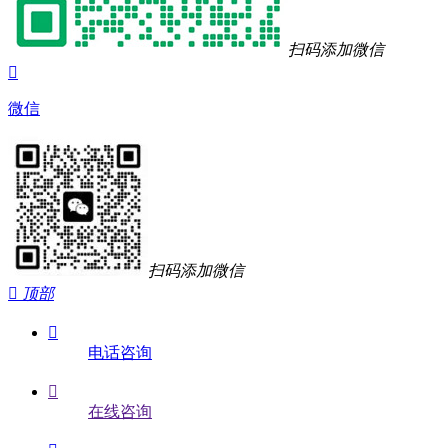
扫码添加微信

微信
扫码添加微信

顶部

电话咨询

在线咨询