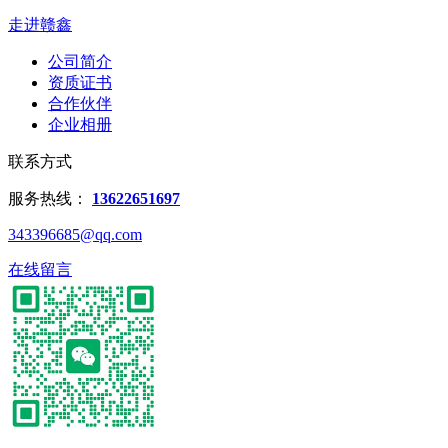
走进赣鑫
公司简介
资质证书
合作伙伴
企业相册
联系方式
服务热线：
13622651697
343396685@qq.com
在线留言