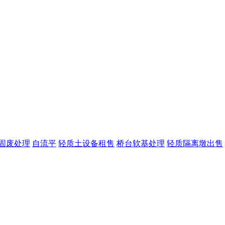
固废处理
自流平
轻质土设备租售
桥台软基处理
轻质隔离墩出售